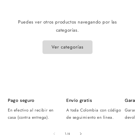
Puedes ver otros productos navegando por las
categorías.
Ver categorías
Pago seguro
Envío gratis
Gara
En efectivo al recibir en
A toda Colombia con código
Gara
casa (contra entrega).
de seguimiento en línea.
devol
de
1
/
4