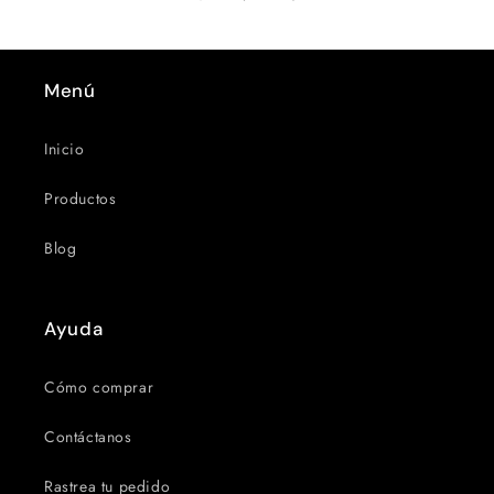
Menú
Inicio
Productos
Blog
Ayuda
Cómo comprar
Contáctanos
Rastrea tu pedido